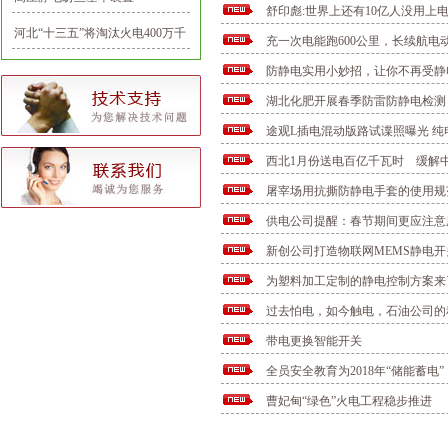
舒印彪:世界上还有10亿人没用上
河北“十三五”将淘汰火电400万千
充一次电能跑600公里，长续航电
瓦
防静电实用小妙招，让你不再受静
湖北化肥开展春季防雷防静电检测
途观L插电混动版路试谍照曝光 纯电
西北1月份送电百亿千瓦时 缓解
屠宰场用抗撕防静电手套的使用规
供电公司提醒：春节期间更应注意
新创公司打造物联网MEMS静电开
为塑料加工定制的静电控制方案来了 C
过去怕电，如今触电，石油公司的
带电更换智能开关
全员安全教育为2018年“储能蓄电”
曹妃甸“绿色”火电工程稳步推进