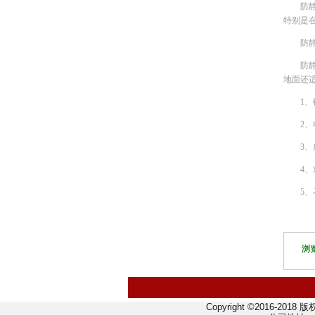
防
特别是
防
防
地面还
1
2
3
4
5
浏
Copyright ©2016-2018 