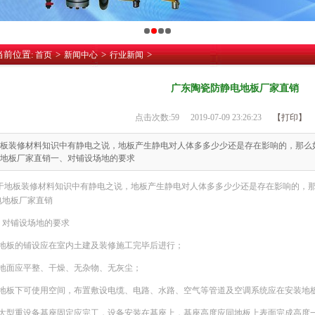
当前位置:
>
>
>
首页
新闻中心
行业新闻
广东陶瓷防静电地板厂家直销
点击次数:
59
2019-07-09 23:26:23
【打印】
板装修材料知识中有静电之说，地板产生静电对人体多多少少还是存在影响的，那么
地板厂家直销一、对铺设场地的要求
于地板装修材料知识中有静电之说，地板产生静电对人体多多少少还是存在影响的，
电地板厂家直销
、对铺设场地的要求
、地板的铺设应在室内土建及装修施工完毕后进行；
、地面应平整、干燥、无杂物、无灰尘；
、地板下可使用空间，布置敷设电缆、电路、水路、空气等管道及空调系统应在安装地
、大型重设备基座固定应完工，设备安装在基座上，基座高度应同地板上表面完成高度