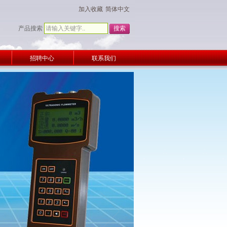
加入收藏
简体中文
产品搜索
招聘中心
联系我们