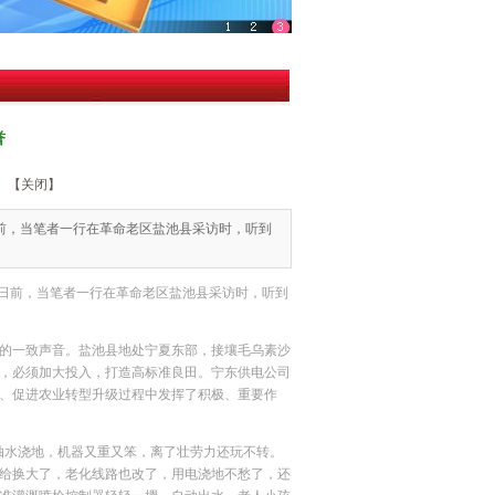
誉
【关闭】
前，当笔者一行在革命老区盐池县采访时，听到
”日前，当笔者一行在革命老区盐池县采访时，听到
的一致声音。盐池县地处宁夏东部，接壤毛乌素沙
，必须加大投入，打造高标准良田。宁东供电公司
、促进农业转型升级过程中发挥了积极、重要作
水浇地，机器又重又笨，离了壮劳力还玩不转。
给换大了，老化线路也改了，用电浇地不愁了，还